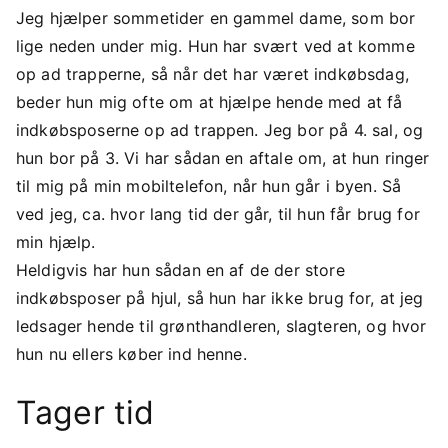
Jeg hjælper sommetider en gammel dame, som bor
lige neden under mig. Hun har svært ved at komme
op ad trapperne, så når det har været indkøbsdag,
beder hun mig ofte om at hjælpe hende med at få
indkøbsposerne op ad trappen. Jeg bor på 4. sal, og
hun bor på 3. Vi har sådan en aftale om, at hun ringer
til mig på min mobiltelefon, når hun går i byen. Så
ved jeg, ca. hvor lang tid der går, til hun får brug for
min hjælp.
Heldigvis har hun sådan en af de der store
indkøbsposer på hjul, så hun har ikke brug for, at jeg
ledsager hende til grønthandleren, slagteren, og hvor
hun nu ellers køber ind henne.
Tager tid