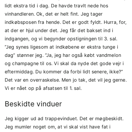
lidt ekstra tid i dag. De havde travlt nede hos
vinhandleren. Ok, det er helt fint. Jeg tager
indkøbsposen fra hende. Det er godt fyldt. Hurra, for,
at der er hjul under det. Jeg får det bakset ind i
indgangen, og vi begynder opstigningen til 3. sal.
”Jeg synes ligesom at indkøbene er ekstra tunge i
dag” stønner jeg. ”Ja, jeg har også købt vandmelon
og champagne til os. Vi skal da nyde det gode vejr i
eftermiddag. Du kommer da forbi lidt senere, ikke?”
Det var en overraskelse. Men jo tak, det vil jeg gerne.
Vi er nået op på afsatsen til 1. sal.
Beskidte vinduer
Jeg kigger ud ad trappevinduet. Det er møgbeskidt.
Jeg mumler noget om, at vi skal vist have fat i