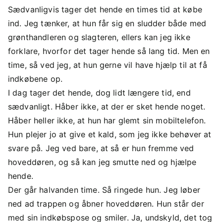
Sædvanligvis tager det hende en times tid at købe
ind. Jeg tænker, at hun får sig en sludder både med
grønthandleren og slagteren, ellers kan jeg ikke
forklare, hvorfor det tager hende så lang tid. Men en
time, så ved jeg, at hun gerne vil have hjælp til at få
indkøbene op.
I dag tager det hende, dog lidt længere tid, end
sædvanligt. Håber ikke, at der er sket hende noget.
Håber heller ikke, at hun har glemt sin mobiltelefon.
Hun plejer jo at give et kald, som jeg ikke behøver at
svare på. Jeg ved bare, at så er hun fremme ved
hoveddøren, og så kan jeg smutte ned og hjælpe
hende.
Der går halvanden time. Så ringede hun. Jeg løber
ned ad trappen og åbner hoveddøren. Hun står der
med sin indkøbspose og smiler. Ja, undskyld, det tog