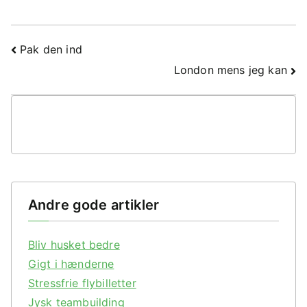
Indlægsnavigation
Pak den ind
London mens jeg kan
Andre gode artikler
Bliv husket bedre
Gigt i hænderne
Stressfrie flybilletter
Jysk teambuilding