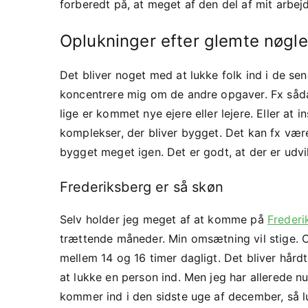
forberedt på, at meget af den del af mit arbejd
Oplukninger efter glemte nøgle
Det bliver noget med at lukke folk ind i de se
koncentrere mig om de andre opgaver. Fx sådan
lige er kommet nye ejere eller lejere. Eller at i
komplekser, der bliver bygget. Det kan fx være
bygget meget igen. Det er godt, at der er udv
Frederiksberg er så skøn
Selv holder jeg meget af at komme på
Frederi
trættende måneder. Min omsætning vil stige. O
mellem 14 og 16 timer dagligt. Det bliver hårdt
at lukke en person ind. Men jeg har allerede nu
kommer ind i den sidste uge af december, så l