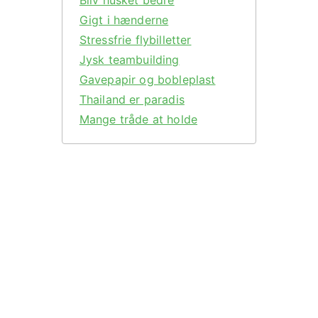
Gigt i hænderne
Stressfrie flybilletter
Jysk teambuilding
Gavepapir og bobleplast
Thailand er paradis
Mange tråde at holde