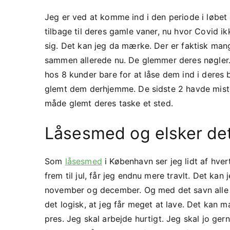
Jeg er ved at komme ind i den periode i løbet a
tilbage til deres gamle vaner, nu hvor Covid i
sig. Det kan jeg da mærke. Der er faktisk ma
sammen allerede nu. De glemmer deres nøgler. El
hos 8 kunder bare for at låse dem ind i deres
glemt dem derhjemme. De sidste 2 havde miste
måde glemt deres taske et sted.
Låsesmed og elsker de
Som
låsesmed
i København ser jeg lidt af hve
frem til jul, får jeg endnu mere travlt. Det ka
november og december. Og med det savn alle h
det logisk, at jeg får meget at lave. Det kan 
pres. Jeg skal arbejde hurtigt. Jeg skal jo ge