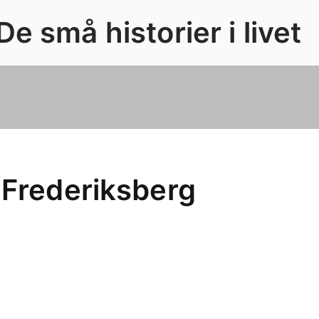
e små historier i livet
 Frederiksberg