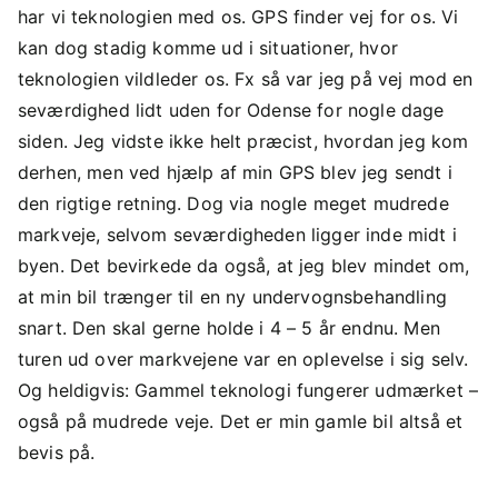
har vi teknologien med os. GPS finder vej for os. Vi
kan dog stadig komme ud i situationer, hvor
teknologien vildleder os. Fx så var jeg på vej mod en
seværdighed lidt uden for Odense for nogle dage
siden. Jeg vidste ikke helt præcist, hvordan jeg kom
derhen, men ved hjælp af min GPS blev jeg sendt i
den rigtige retning. Dog via nogle meget mudrede
markveje, selvom seværdigheden ligger inde midt i
byen. Det bevirkede da også, at jeg blev mindet om,
at min bil trænger til en ny undervognsbehandling
snart. Den skal gerne holde i 4 – 5 år endnu. Men
turen ud over markvejene var en oplevelse i sig selv.
Og heldigvis: Gammel teknologi fungerer udmærket –
også på mudrede veje. Det er min gamle bil altså et
bevis på.