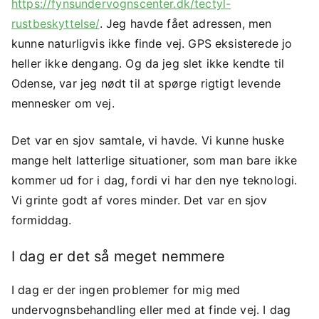
https://fynsundervognscenter.dk/tectyl-
rustbeskyttelse/
. Jeg havde fået adressen, men
kunne naturligvis ikke finde vej. GPS eksisterede jo
heller ikke dengang. Og da jeg slet ikke kendte til
Odense, var jeg nødt til at spørge rigtigt levende
mennesker om vej.
Det var en sjov samtale, vi havde. Vi kunne huske
mange helt latterlige situationer, som man bare ikke
kommer ud for i dag, fordi vi har den nye teknologi.
Vi grinte godt af vores minder. Det var en sjov
formiddag.
I dag er det så meget nemmere
I dag er der ingen problemer for mig med
undervognsbehandling eller med at finde vej. I dag