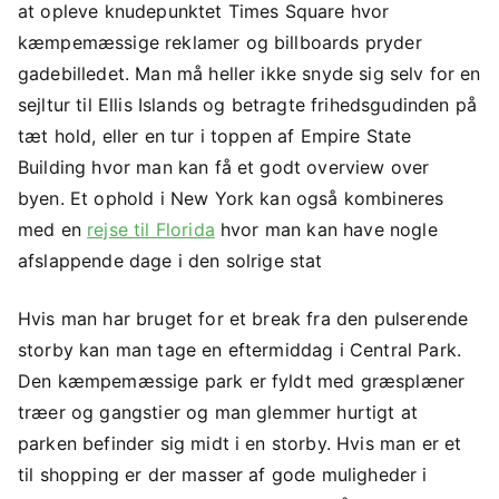
at opleve knudepunktet Times Square hvor
kæmpemæssige reklamer og billboards pryder
gadebilledet. Man må heller ikke snyde sig selv for en
sejltur til Ellis Islands og betragte frihedsgudinden på
tæt hold, eller en tur i toppen af Empire State
Building hvor man kan få et godt overview over
byen. Et ophold i New York kan også kombineres
med en
rejse til Florida
hvor man kan have nogle
afslappende dage i den solrige stat
Hvis man har bruget for et break fra den pulserende
storby kan man tage en eftermiddag i Central Park.
Den kæmpemæssige park er fyldt med græsplæner
træer og gangstier og man glemmer hurtigt at
parken befinder sig midt i en storby. Hvis man er et
til shopping er der masser af gode muligheder i