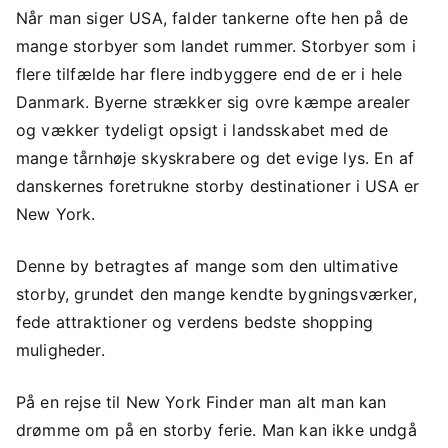
Når man siger USA, falder tankerne ofte hen på de
mange storbyer som landet rummer. Storbyer som i
flere tilfælde har flere indbyggere end de er i hele
Danmark. Byerne strækker sig ovre kæmpe arealer
og vækker tydeligt opsigt i landsskabet med de
mange tårnhøje skyskrabere og det evige lys. En af
danskernes foretrukne storby destinationer i USA er
New York.
Denne by betragtes af mange som den ultimative
storby, grundet den mange kendte bygningsværker,
fede attraktioner og verdens bedste shopping
muligheder.
På en rejse til New York Finder man alt man kan
drømme om på en storby ferie. Man kan ikke undgå