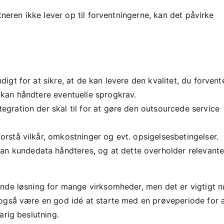
eren ikke lever op til forventningerne, kan det påvirke
gt for at sikre, at de kan levere den kvalitet, du forvente
 kan håndtere eventuelle sprogkrav.
egration der skal til for at gøre den outsourcede service
rstå vilkår, omkostninger og evt. opsigelsesbetingelser.
 kundedata håndteres, og at dette overholder relevant
nde løsning for mange virksomheder, men det er vigtigt n
 også være en god idé at starte med en prøveperiode for 
arig beslutning.