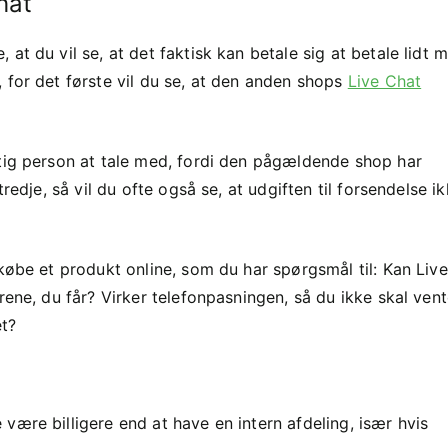
hat
at du vil se, at det faktisk kan betale sig at betale lidt 
 for det første vil du se, at den anden shops
Live Chat
ftig person at tale med, fordi den pågældende shop har
redje, så vil du ofte også se, at udgiften til forsendelse i
 købe et produkt online, som du har spørgsmål til: Kan Live
rene, du får? Virker telefonpasningen, så du ikke skal vent
et?
være billigere end at have en intern afdeling, især hvis