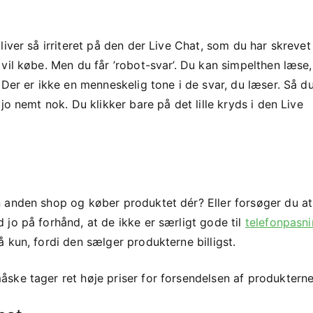
iver så irriteret på den der Live Chat, som du har skrevet
vil købe. Men du får ’robot-svar’. Du kan simpelthen læse,
 Der er ikke en menneskelig tone i de svar, du læser. Så d
jo nemt nok. Du klikker bare på det lille kryds i den Live
 anden shop og køber produktet dér? Eller forsøger du at
jo på forhånd, at de ikke er særligt gode til
telefonpasn
 kun, fordi den sælger produkterne billigst.
ske tager ret høje priser for forsendelsen af produktern