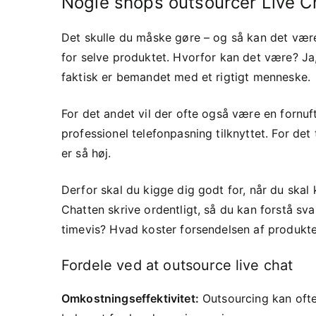
Nogle shops outsourcer Live C
Det skulle du måske gøre – og så kan det være, 
for selve produktet. Hvorfor kan det være? Ja,
faktisk er bemandet med et rigtigt menneske.
For det andet vil der ofte også være en fornu
professionel telefonpasning tilknyttet. For det t
er så høj.
Derfor skal du kigge dig godt for, når du skal
Chatten skrive ordentligt, så du kan forstå sva
timevis? Hvad koster forsendelsen af produkt
Fordele ved at outsource live chat
Omkostningseffektivitet:
Outsourcing kan ofte 