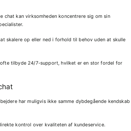
ve chat kan virksomheden koncentrere sig om sin
ecialister.
skalere op eller ned i forhold til behov uden at skulle
fte tilbyde 24/7-support, hvilket er en stor fordel for
chat
bejdere har muligvis ikke samme dybdegående kendskab t
irekte kontrol over kvaliteten af kundeservice.