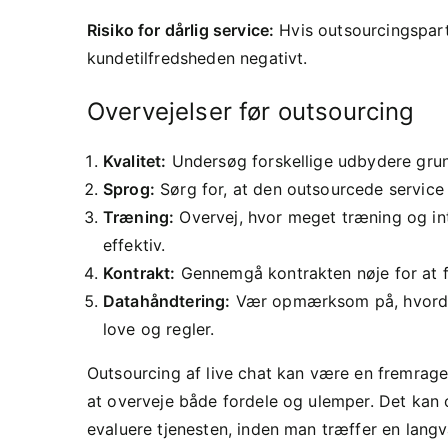
Risiko for dårlig service:
Hvis outsourcingspartn
kundetilfredsheden negativt.
Overvejelser før outsourcing
Kvalitet:
Undersøg forskellige udbydere grundi
Sprog:
Sørg for, at den outsourcede service
Træning:
Overvej, hvor meget træning og int
effektiv.
Kontrakt:
Gennemgå kontrakten nøje for at fo
Datahåndtering:
Vær opmærksom på, hvordan
love og regler.
Outsourcing af live chat kan være en fremrage
at overveje både fordele og ulemper. Det kan
evaluere tjenesten, inden man træffer en langv