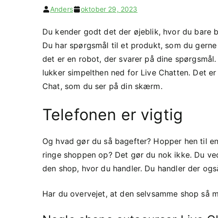
Anders
oktober 29, 2023
Du kender godt det der øjeblik, hvor du bare bl
Du har spørgsmål til et produkt, som du gerne 
det er en robot, der svarer på dine spørgsmål.
lukker simpelthen ned for Live Chatten. Det er 
Chat, som du ser på din skærm.
Telefonen er vigtig
Og hvad gør du så bagefter? Hopper hen til en
ringe shoppen op? Det gør du nok ikke. Du ved 
den shop, hvor du handler. Du handler der også
Har du overvejet, at den selvsamme shop så må