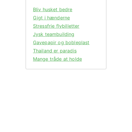
Bliv husket bedre
Gigt i hænderne
Stressfrie flybilletter
Jysk teambuilding
Gavepapir og bobleplast
Thailand er paradis
Mange tråde at holde